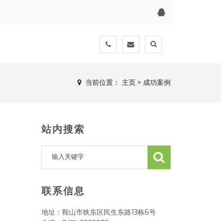
0412-
2604970678@qq.com
8585979
当前位置：
主页
>
成功案例
站内搜索
联系信息
地址：鞍山市铁东区民生东路13栋6号