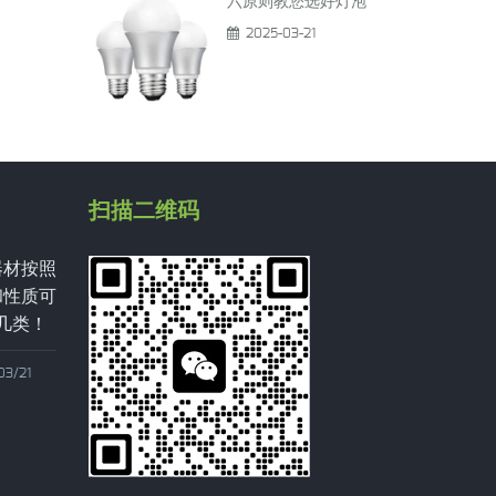
六原则教您选好灯泡
2025-03-21
扫描二维码
选购LED时要关注
六原则教您选好灯
的是
泡
2025/03/21
2025/03/21