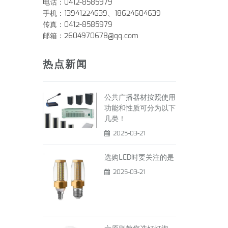
电话：0412-8585979
手机：13941224639、18624604639
传真：0412-8585979
邮箱：2604970678@qq.com
热点新闻
公共广播器材按照使用
功能和性质可分为以下
几类！
2025-03-21
选购LED时要关注的是
2025-03-21