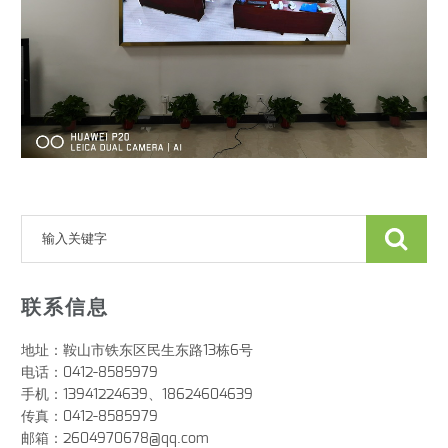
联系信息
地址：鞍山市铁东区民生东路13栋6号
电话：0412-8585979
手机：13941224639、18624604639
传真：0412-8585979
邮箱：2604970678@qq.com