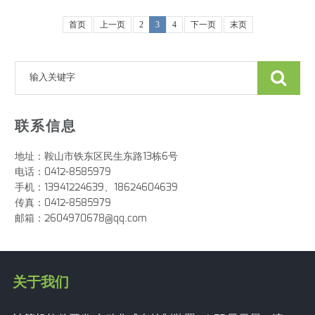
首页
上一页
2
3
4
下一页
末页
联系信息
地址：鞍山市铁东区民生东路13栋6号
电话：0412-8585979
手机：13941224639、18624604639
传真：0412-8585979
邮箱：2604970678@qq.com
关于我们